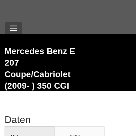
Mercedes Benz E
207
Coupe/Cabriolet
(2009- ) 350 CGI
(292 PS)
Daten