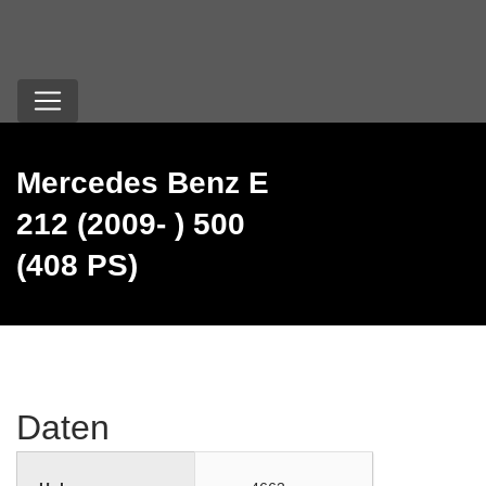
Mercedes Benz E
212 (2009- ) 500
(408 PS)
Daten