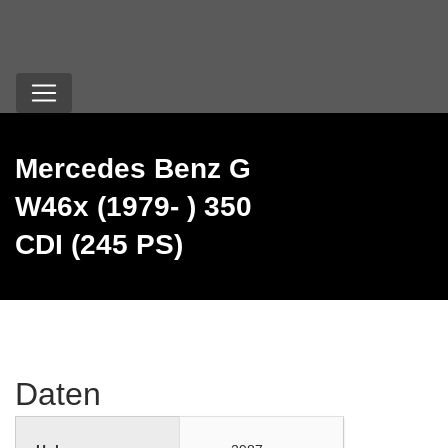
Mercedes Benz G
W46x (1979- ) 350
CDI (245 PS)
Daten