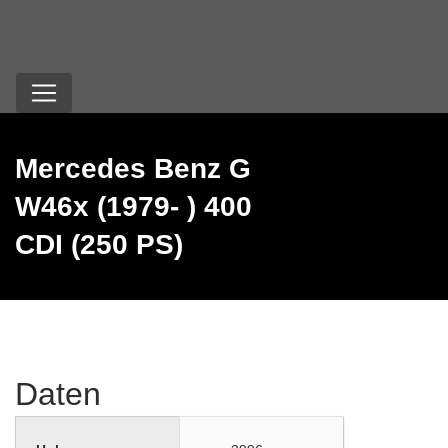
Mercedes Benz G
W46x (1979- ) 400
CDI (250 PS)
Daten