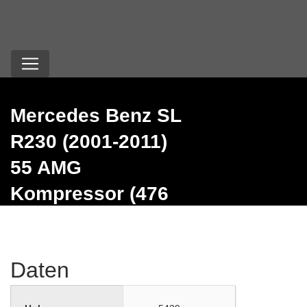
Mercedes Benz SL
R230 (2001-2011)
55 AMG
Kompressor (476
PS)
Daten