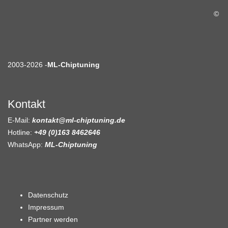
©
2003-2026 -
ML-Chiptuning
Kontakt
E-Mail:
kontakt@ml-chiptuning.de
Hotline:
+49 (0)163 8462646
WhatsApp:
ML-Chiptuning
Datenschutz
Impressum
Partner werden