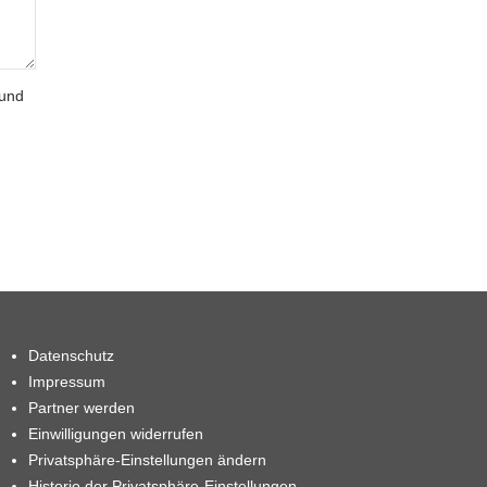
 und
Datenschutz
Impressum
Partner werden
Einwilligungen widerrufen
Privatsphäre-Einstellungen ändern
Historie der Privatsphäre-Einstellungen