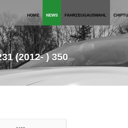
HOME
NEWS
FAHRZEUGAUSWAHL
CHIPT
1 (2012- ) 350