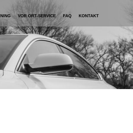
UNING
VOR ORT-SERVICE
FAQ
KONTAKT