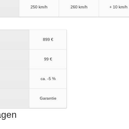
250 km/h
260 km/h
+ 10 km/h
899 €
99 €
ca. -5 %
Garantie
ragen