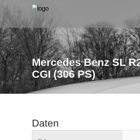
Mercedes Benz SL R23
CGI (306 PS)
Daten