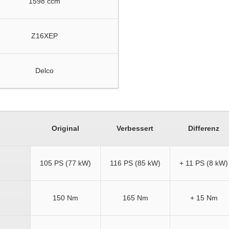
1598 ccm
Z16XEP
Delco
Original
Verbessert
Differenz
105 PS (77 kW)
116 PS (85 kW)
+ 11 PS (8 kW)
150 Nm
165 Nm
+ 15 Nm