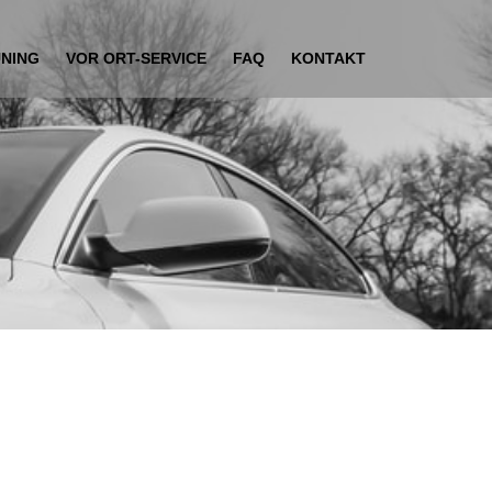
UNING
VOR ORT-SERVICE
FAQ
KONTAKT