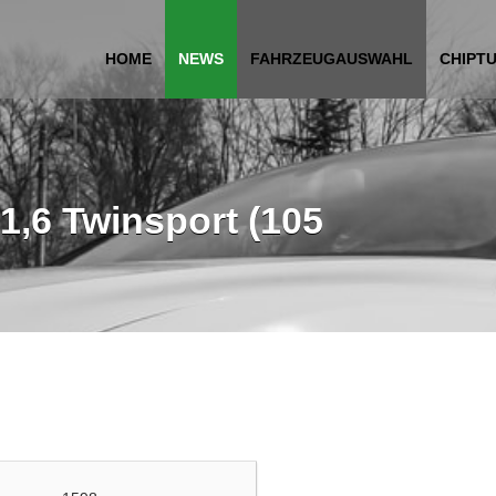
HOME
NEWS
FAHRZEUGAUSWAHL
CHIPT
 1,6 Twinsport (105