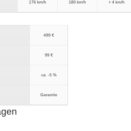
176 km/h
180 km/h
+ 4 km/h
499 €
99 €
ca. -5 %
Garantie
ragen