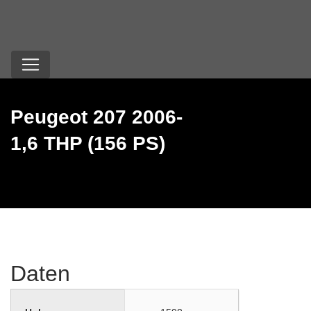
Peugeot 207 2006-
1,6 THP (156 PS)
Daten