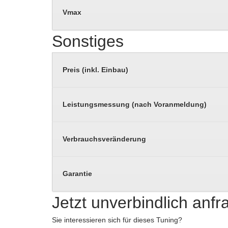
Vmax
Sonstiges
Preis (inkl. Einbau)
Leistungsmessung (nach Voranmeldung)
Verbrauchsveränderung
Garantie
Jetzt unverbindlich anf
Sie interessieren sich für dieses Tuning?