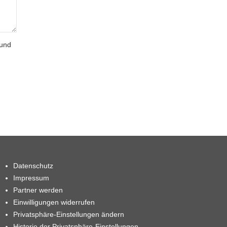
 und
Datenschutz
Impressum
Partner werden
Einwilligungen widerrufen
Privatsphäre-Einstellungen ändern
Historie der Privatsphäre-Einstellungen