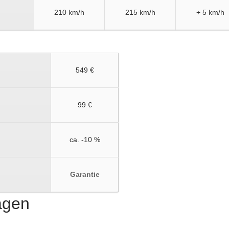
210 km/h
215 km/h
+ 5 km/h
549 €
99 €
ca. -10 %
Garantie
ragen