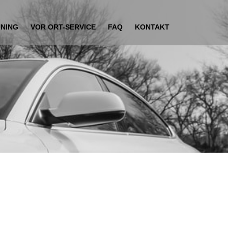
UNING
VOR ORT-SERVICE
FAQ
KONTAKT