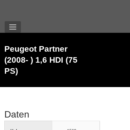
Peugeot Partner
(2008- ) 1,6 HDI (75
PS)
Daten