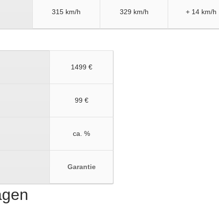
315 km/h
329 km/h
+ 14 km/h
1499 €
99 €
ca. %
Garantie
ragen