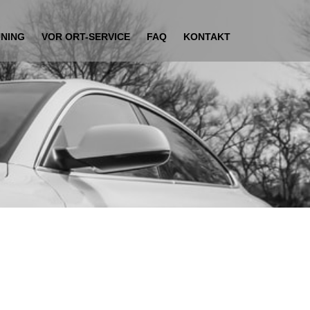
UNING
VOR ORT-SERVICE
FAQ
KONTAKT