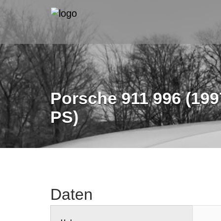
Porsche 911 996 (199
PS)
Daten