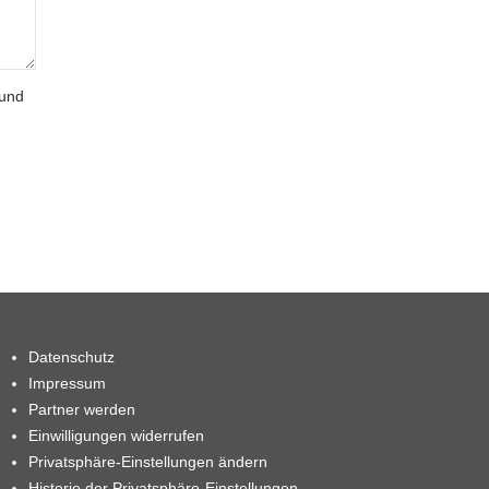
 und
Datenschutz
Impressum
Partner werden
Einwilligungen widerrufen
Privatsphäre-Einstellungen ändern
Historie der Privatsphäre-Einstellungen