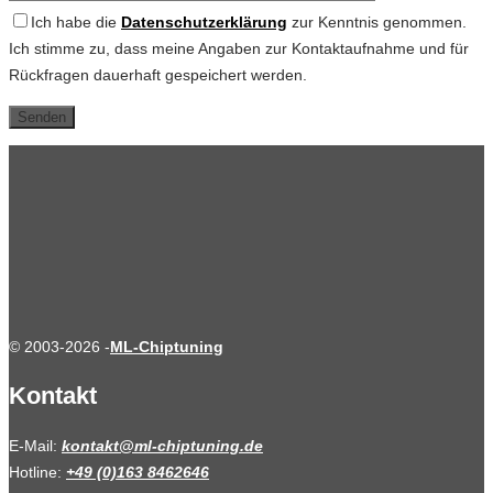
Ich habe die
Datenschutzerklärung
zur Kenntnis genommen.
Ich stimme zu, dass meine Angaben zur Kontaktaufnahme und für
Rückfragen dauerhaft gespeichert werden.
© 2003-2026 -
ML-Chiptuning
Kontakt
E-Mail:
kontakt@ml-chiptuning.de
Hotline:
+49 (0)163 8462646