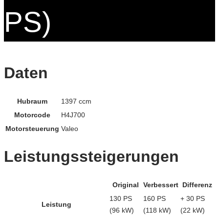
PS)
Daten
Hubraum
1397 ccm
Motorcode
H4J700
Motorsteuerung
Valeo
Leistungssteigerungen
Original
Verbessert
Differenz
130 PS
160 PS
+ 30 PS
Leistung
(96 kW)
(118 kW)
(22 kW)