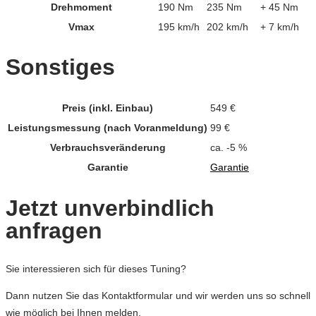
Drehmoment
190 Nm
235 Nm
+ 45 Nm
Vmax
195 km/h
202 km/h
+ 7 km/h
Sonstiges
Preis (inkl. Einbau)
549 €
Leistungsmessung (nach Voranmeldung)
99 €
Verbrauchsveränderung
ca. -5 %
Garantie
Garantie
Jetzt unverbindlich
anfragen
Sie interessieren sich für dieses Tuning?
Dann nutzen Sie das Kontaktformular und wir werden uns so schnell
wie möglich bei Ihnen melden.