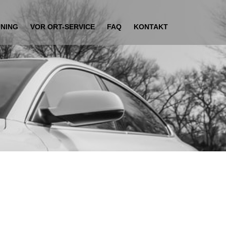
UNING
VOR ORT-SERVICE
FAQ
KONTAKT