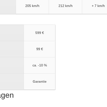
205 km/h
212 km/h
+ 7 km/h
599 €
99 €
ca. -10 %
Garantie
ragen