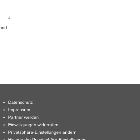
 und
Datenschutz
Impressum
Partner werden
Einwilligungen widerrufen
Privatsphäre-Einstellungen ändern
Historie der Privatsphäre-Einstellungen