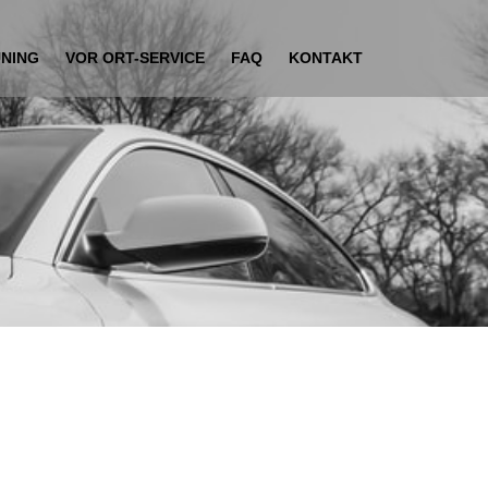
UNING
VOR ORT-SERVICE
FAQ
KONTAKT