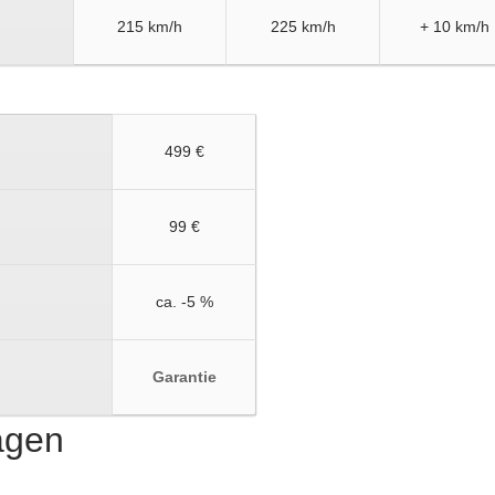
215 km/h
225 km/h
+ 10 km/h
499 €
99 €
ca. -5 %
Garantie
ragen