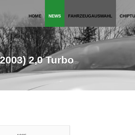
HOME
NEWS
FAHRZEUGAUSWAHL
CHIPT
2003) 2,0 Turbo