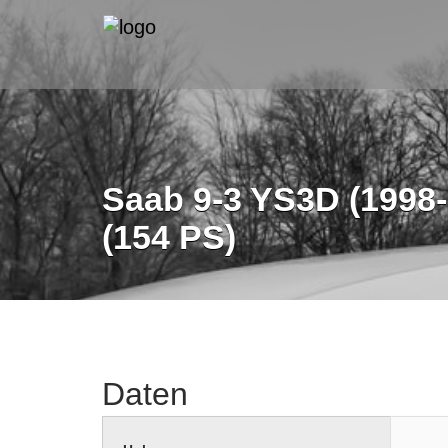
Saab 9-3 YS3D (1998-
(154 PS)
Daten