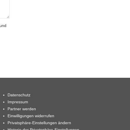
 und
Datenschutz
Impressum
Partner werden
Einwilligungen widerrufen
Privatsphäre-Einstellungen ändern
Historie der Privatsphäre-Einstellungen