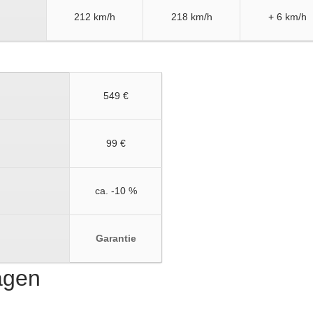
212 km/h
218 km/h
+ 6 km/h
549 €
99 €
ca. -10 %
Garantie
ragen