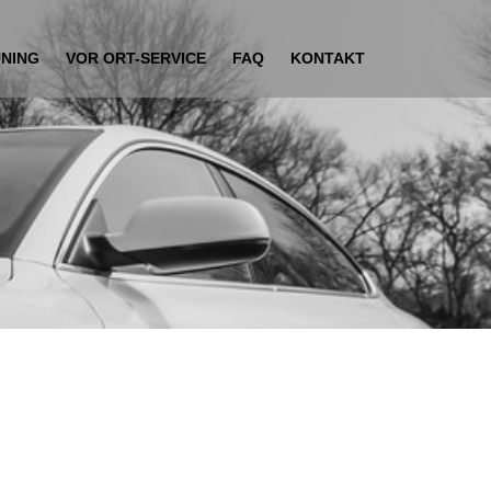
UNING
VOR ORT-SERVICE
FAQ
KONTAKT