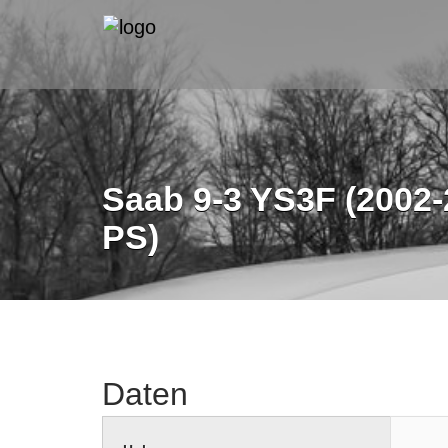
Saab 9-3 YS3F (2002-
PS)
Daten