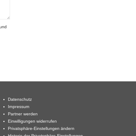
 und
Datenschutz
Impressum
Partner werden
Einwilligungen widerrufen
Privatsphäre-Einstellungen ändern
Historie der Privatsphäre-Einstellungen