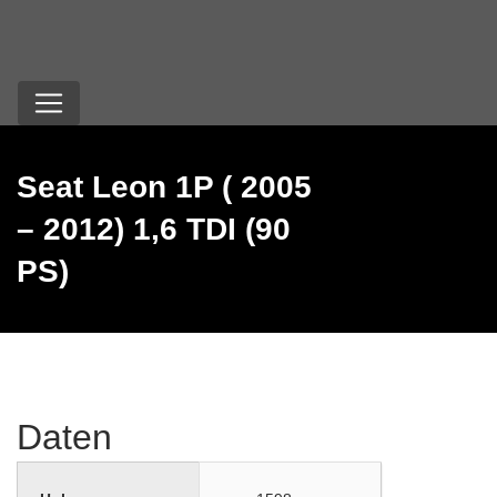
Seat Leon 1P ( 2005
– 2012) 1,6 TDI (90
PS)
Daten