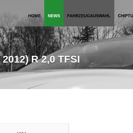
HOME
NEWS
FAHRZEUGAUSWAHL
CHIPT
 2012) R 2,0 TFSI