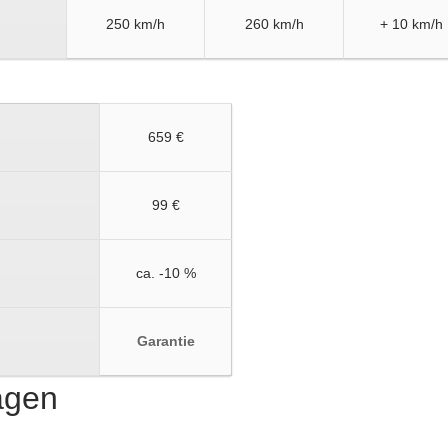
250 km/h
260 km/h
+ 10 km/h
659 €
99 €
ca. -10 %
Garantie
ragen