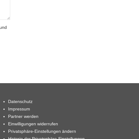
 und
Datenschutz
Impressum
Partner werden
Einwilligungen widerrufen
Privatsphäre-Einstellungen ändern
Historie der Privatsphäre-Einstellungen