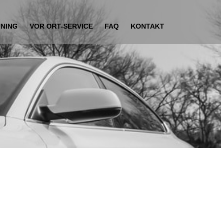
UNING
VOR ORT-SERVICE
FAQ
KONTAKT