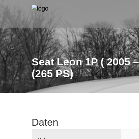
Seat Leon 1P ( 2005 –
(265 PS)
Daten