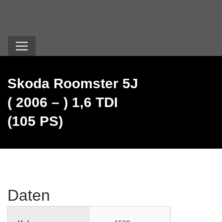
Skoda Roomster 5J
( 2006 – ) 1,6 TDI
(105 PS)
Daten