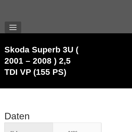
Skoda Superb 3U (
2001 – 2008 ) 2,5
TDI VP (155 PS)
Daten