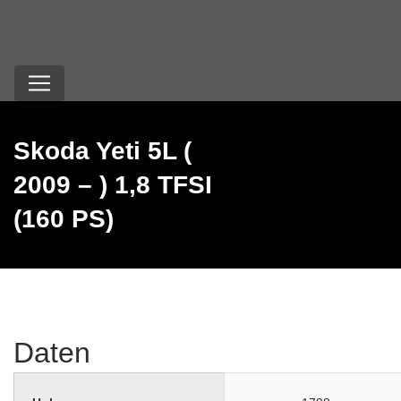
Skoda Yeti 5L (
2009 – ) 1,8 TFSI
(160 PS)
Daten