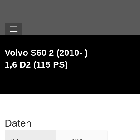
Volvo S60 2 (2010- )
1,6 D2 (115 PS)
Daten