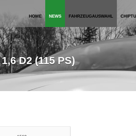
HOME
NEWS
FAHRZEUGAUSWAHL
CHIPT
 1,6 D2 (115 PS)