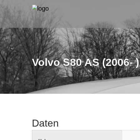
Volvo S80 AS (2006- )
Daten