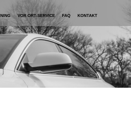
UNING
VOR ORT-SERVICE
FAQ
KONTAKT