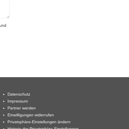
 und
Datenschutz
Impressum
Partner werden
Einwilligungen widerrufen
Privatsphäre-Einstellungen ändern
Historie der Privatsphäre-Einstellungen