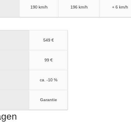
190 km/h
196 km/h
+ 6 km/h
549 €
99 €
ca. -10 %
Garantie
ragen