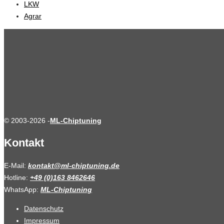
LKW
Agrar
© 2003-2026 -
ML-Chiptuning
Kontakt
E-Mail:
kontakt@ml-chiptuning.de
Hotline:
+49 (0)163 8462646
WhatsApp:
ML-Chiptuning
Datenschutz
Impressum