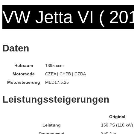
VW Jetta VI ( 20
Daten
Hubraum
1395 ccm
Motorcode
CZEA | CHPB | CZDA
Motorsteuerung
MED17.5.25
Leistungssteigerungen
Original
Leistung
150 PS (110 kW)
Drehmoment
250 Nm