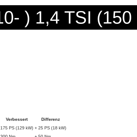
10- ) 1,4 TSI (150
Verbessert
Differenz
175 PS (129 kW)
+ 25 PS (18 kW)
300 Nm
+ 50 Nm