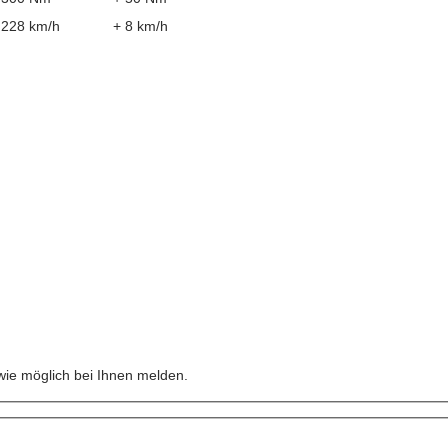
228 km/h
+ 8 km/h
n
wie möglich bei Ihnen melden.