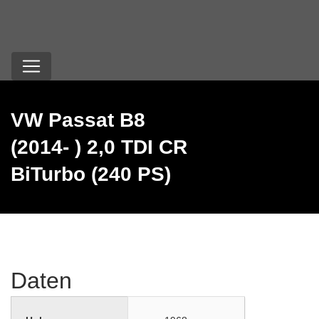
VW Passat B8
(2014- ) 2,0 TDI CR
BiTurbo (240 PS)
Daten