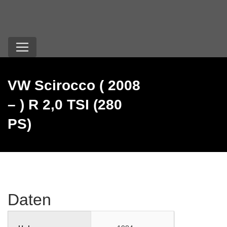
VW Scirocco ( 2008
– ) R 2,0 TSI (280
PS)
Daten