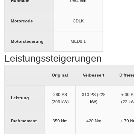
Hubraum
1984 ccm
Motorcode
CDLK
Motorsteuerung
MED9.1
Leistungssteigerungen
Original
Verbessert
Differe
280 PS
310 PS (228
+ 30 P
Leistung
(206 kW)
kW)
(22 kW
Drehmoment
350 Nm
420 Nm
+ 70 