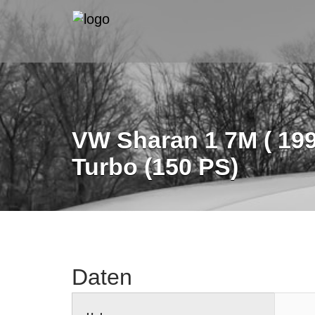
VW Sharan 1 7M ( 1995
Turbo (150 PS)
Daten