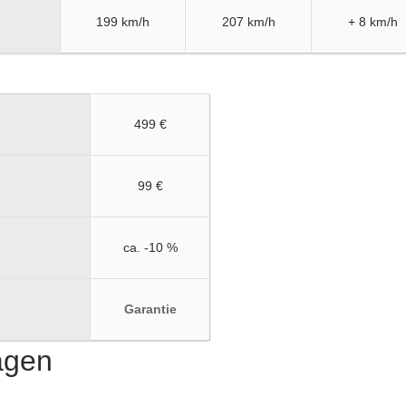
199 km/h
207 km/h
+ 8 km/h
499 €
99 €
ca. -10 %
Garantie
ragen