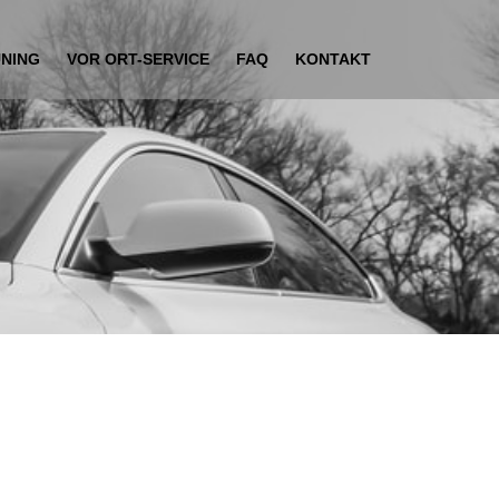
UNING
VOR ORT-SERVICE
FAQ
KONTAKT