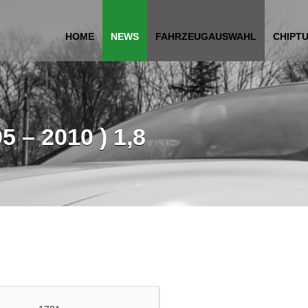
HOME
NEWS
FAHRZEUGAUSWAHL
CHIPT
 – 2010 ) 1,8