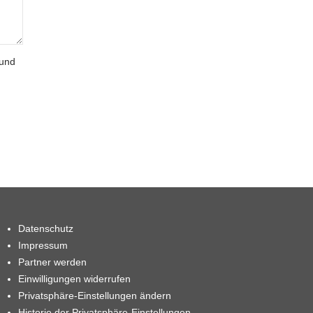
 und
Datenschutz
Impressum
Partner werden
Einwilligungen widerrufen
Privatsphäre-Einstellungen ändern
Historie der Privatsphäre-Einstellungen