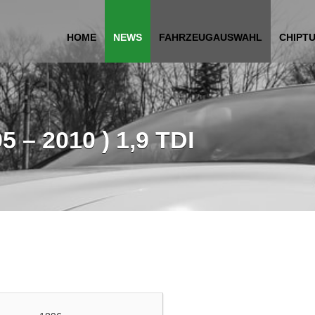
HOME
NEWS
FAHRZEUGAUSWAHL
CHIPT
 – 2010 ) 1,9 TDI