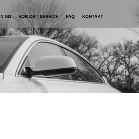
UNING
VOR ORT-SERVICE
FAQ
KONTAKT