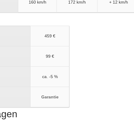
160 km/h
172 km/h
+ 12 km/h
459 €
99 €
ca. -5 %
Garantie
ragen