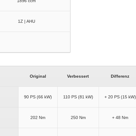
1896 ccm
1Z | AHU
Original
Verbessert
Differenz
90 PS (66 kW)
110 PS (81 kW)
+ 20 PS (15 kW)
202 Nm
250 Nm
+ 48 Nm