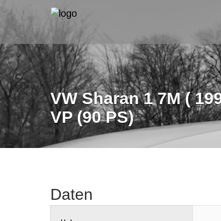
VW Sharan 1 7M ( 1995
VP (90 PS)
Daten