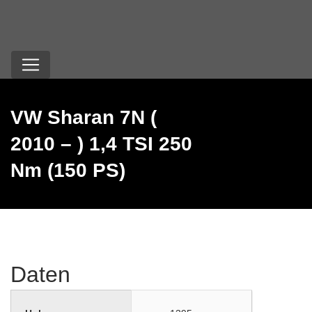
VW Sharan 7N (
2010 – ) 1,4 TSI 250
Nm (150 PS)
Daten