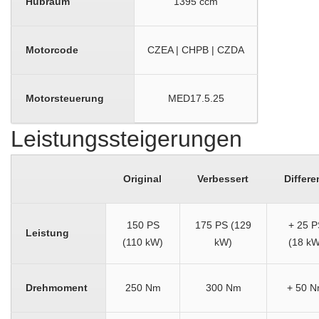
Hubraum
1395 ccm
Motorcode
CZEA | CHPB | CZDA
Motorsteuerung
MED17.5.25
Leistungssteigerungen
Original
Verbessert
Differe
150 PS
175 PS (129
+ 25 P
Leistung
(110 kW)
kW)
(18 kW
Drehmoment
250 Nm
300 Nm
+ 50 