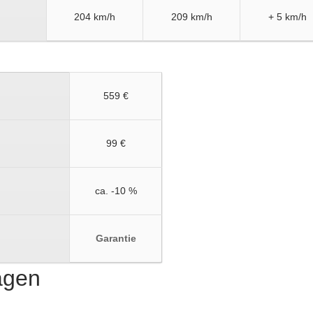
204 km/h
209 km/h
+ 5 km/h
559 €
99 €
ca. -10 %
Garantie
ragen