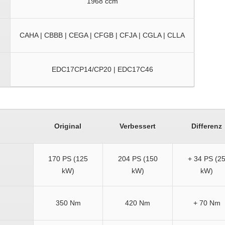
1968 ccm
CAHA | CBBB | CEGA | CFGB | CFJA | CGLA | CLLA
EDC17CP14/CP20 | EDC17C46
Original
Verbessert
Differenz
170 PS (125
204 PS (150
+ 34 PS (2
kW)
kW)
kW)
350 Nm
420 Nm
+ 70 Nm