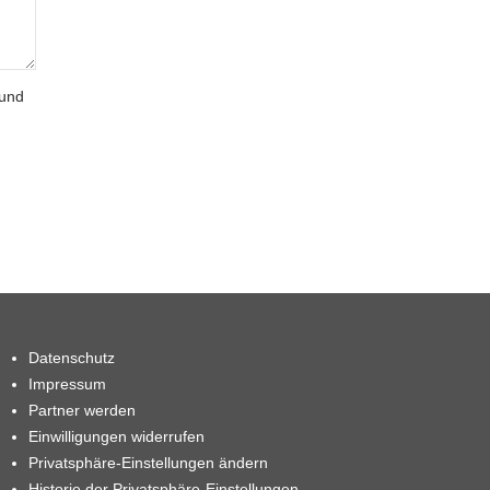
 und
Datenschutz
Impressum
Partner werden
Einwilligungen widerrufen
Privatsphäre-Einstellungen ändern
Historie der Privatsphäre-Einstellungen