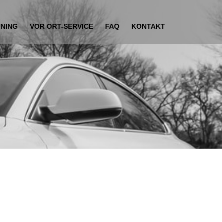
UNING
VOR ORT-SERVICE
FAQ
KONTAKT