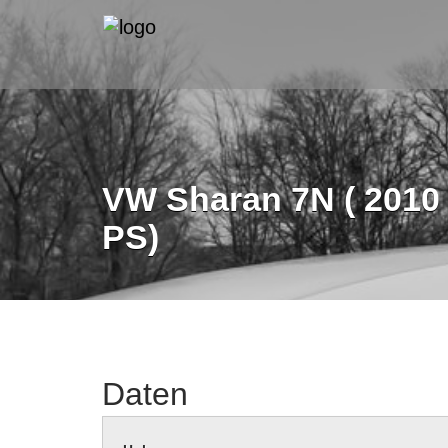
VW Sharan 7N ( 2010 –
PS)
Daten