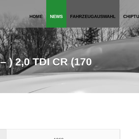
HOME
NEWS
FAHRZEUGAUSWAHL
CHIPT
 ) 2,0 TDI CR (170