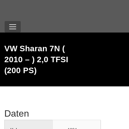
VW Sharan 7N (
2010 – ) 2,0 TFSI
(200 PS)
Daten