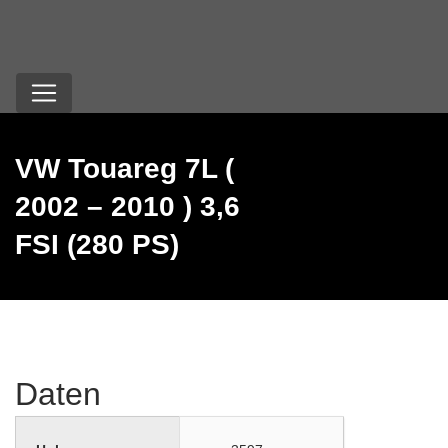
VW Touareg 7L (
2002 – 2010 ) 3,6
FSI (280 PS)
Daten