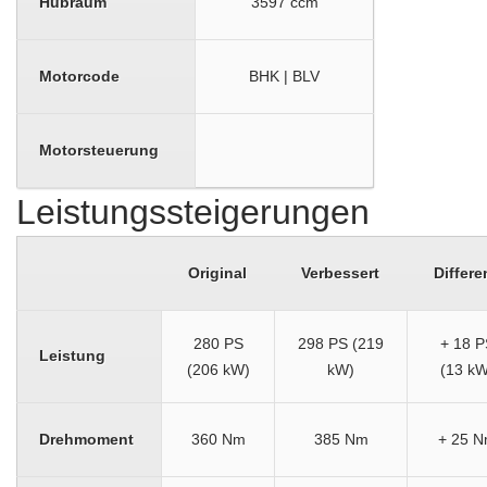
Hubraum
3597 ccm
Motorcode
BHK | BLV
Motorsteuerung
Leistungssteigerungen
Original
Verbessert
Differe
280 PS
298 PS (219
+ 18 P
Leistung
(206 kW)
kW)
(13 kW
Drehmoment
360 Nm
385 Nm
+ 25 